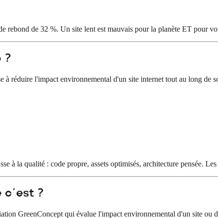
e rebond de 32 %. Un site lent est mauvais pour la planète ET pour vot
 ?
à réduire l'impact environnemental d'un site internet tout au long de 
se à la qualité : code propre, assets optimisés, architecture pensée. Les
 c'est ?
ociation GreenConcept qui évalue l'impact environnemental d'un site ou d'