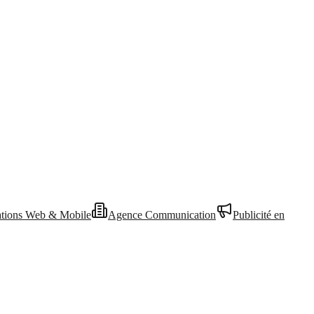
ations Web & Mobile
Agence Communication
Publicité en