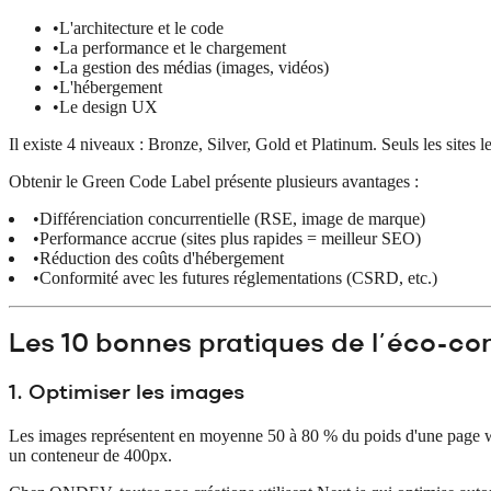
•
L'architecture et le code
•
La performance et le chargement
•
La gestion des médias (images, vidéos)
•
L'hébergement
•
Le design UX
Il existe 4 niveaux : Bronze, Silver, Gold et Platinum. Seuls les sites 
Obtenir le Green Code Label présente plusieurs avantages :
•
Différenciation concurrentielle (RSE, image de marque)
•
Performance accrue (sites plus rapides = meilleur SEO)
•
Réduction des coûts d'hébergement
•
Conformité avec les futures réglementations (CSRD, etc.)
Les 10 bonnes pratiques de l'éco-c
1. Optimiser les images
Les images représentent en moyenne 50 à 80 % du poids d'une page w
un conteneur de 400px.