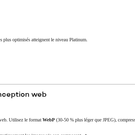
les plus optimisés atteignent le niveau Platinum.
onception web
eb. Utilisez le format
WebP
(30-50 % plus léger que JPEG), compress