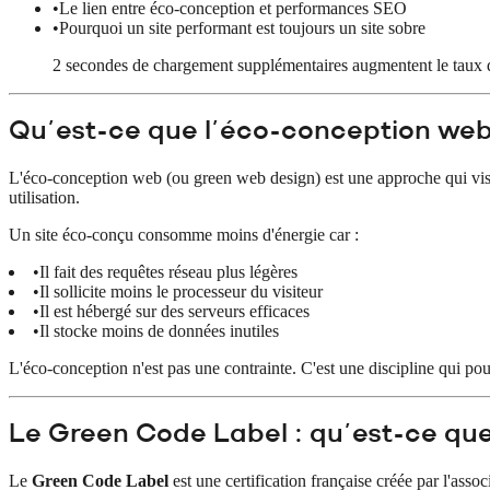
•
Le lien entre éco-conception et performances SEO
•
Pourquoi un site performant est toujours un site sobre
2 secondes de chargement supplémentaires augmentent le taux d
Qu'est-ce que l'éco-conception web
L'éco-conception web (ou green web design) est une approche qui vise 
utilisation.
Un site éco-conçu consomme moins d'énergie car :
•
Il fait des requêtes réseau plus légères
•
Il sollicite moins le processeur du visiteur
•
Il est hébergé sur des serveurs efficaces
•
Il stocke moins de données inutiles
L'éco-conception n'est pas une contrainte. C'est une discipline qui pous
Le Green Code Label : qu'est-ce que
Le
Green Code Label
est une certification française créée par l'ass