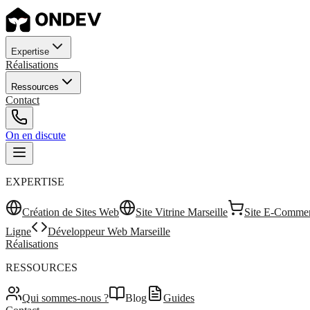
Expertise
Réalisations
Ressources
Contact
On en discute
EXPERTISE
Création de Sites Web
Site Vitrine Marseille
Site E-Commer
Ligne
Développeur Web Marseille
Réalisations
RESSOURCES
Qui sommes-nous ?
Blog
Guides