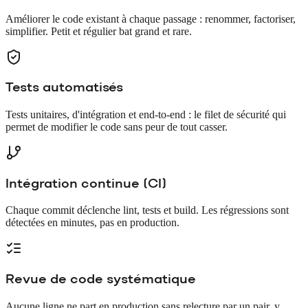
Améliorer le code existant à chaque passage : renommer, factoriser,
simplifier. Petit et régulier bat grand et rare.
Tests automatisés
Tests unitaires, d'intégration et end-to-end : le filet de sécurité qui
permet de modifier le code sans peur de tout casser.
Intégration continue (CI)
Chaque commit déclenche lint, tests et build. Les régressions sont
détectées en minutes, pas en production.
Revue de code systématique
Aucune ligne ne part en production sans relecture par un pair, y