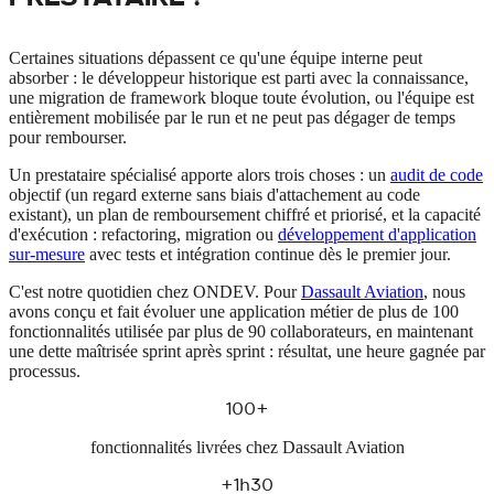
Certaines situations dépassent ce qu'une équipe interne peut
absorber : le développeur historique est parti avec la connaissance,
une migration de framework bloque toute évolution, ou l'équipe est
entièrement mobilisée par le run et ne peut pas dégager de temps
pour rembourser.
Un prestataire spécialisé apporte alors trois choses : un
audit de code
objectif (un regard externe sans biais d'attachement au code
existant), un plan de remboursement chiffré et priorisé, et la capacité
d'exécution : refactoring, migration ou
développement d'application
sur-mesure
avec tests et intégration continue dès le premier jour.
C'est notre quotidien chez ONDEV. Pour
Dassault Aviation
, nous
avons conçu et fait évoluer une application métier de plus de 100
fonctionnalités utilisée par plus de 90 collaborateurs, en maintenant
une dette maîtrisée sprint après sprint : résultat, une heure gagnée par
processus.
100+
fonctionnalités livrées chez Dassault Aviation
+1h30