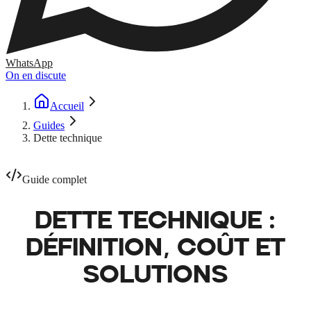
WhatsApp
On en discute
Accueil
Guides
Dette technique
Guide complet
DETTE
TECHNIQUE
:
DÉFINITION, COÛT ET
SOLUTIONS