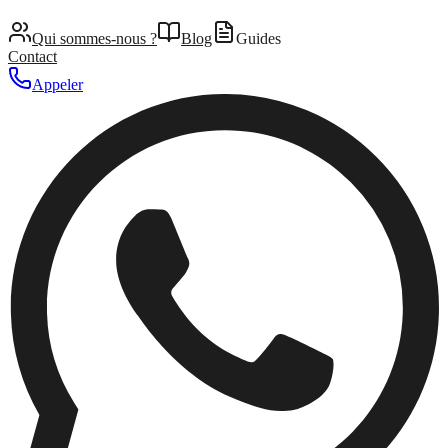
Qui sommes-nous ?
Blog
Guides
Contact
Appeler