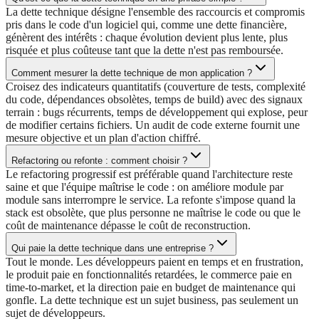
La dette technique désigne l'ensemble des raccourcis et compromis
pris dans le code d'un logiciel qui, comme une dette financière,
génèrent des intérêts : chaque évolution devient plus lente, plus
risquée et plus coûteuse tant que la dette n'est pas remboursée.
Comment mesurer la dette technique de mon application ?
Croisez des indicateurs quantitatifs (couverture de tests, complexité
du code, dépendances obsolètes, temps de build) avec des signaux
terrain : bugs récurrents, temps de développement qui explose, peur
de modifier certains fichiers. Un audit de code externe fournit une
mesure objective et un plan d'action chiffré.
Refactoring ou refonte : comment choisir ?
Le refactoring progressif est préférable quand l'architecture reste
saine et que l'équipe maîtrise le code : on améliore module par
module sans interrompre le service. La refonte s'impose quand la
stack est obsolète, que plus personne ne maîtrise le code ou que le
coût de maintenance dépasse le coût de reconstruction.
Qui paie la dette technique dans une entreprise ?
Tout le monde. Les développeurs paient en temps et en frustration,
le produit paie en fonctionnalités retardées, le commerce paie en
time-to-market, et la direction paie en budget de maintenance qui
gonfle. La dette technique est un sujet business, pas seulement un
sujet de développeurs.