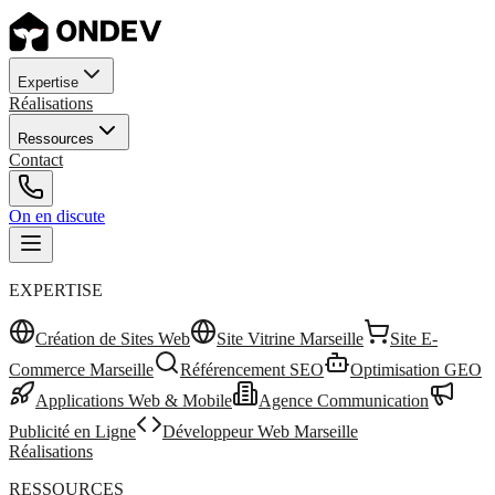
Expertise
Réalisations
Ressources
Contact
On en discute
EXPERTISE
Création de Sites Web
Site Vitrine Marseille
Site E-
Commerce Marseille
Référencement SEO
Optimisation GEO
Applications Web & Mobile
Agence Communication
Publicité en Ligne
Développeur Web Marseille
Réalisations
RESSOURCES