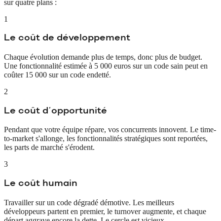
sur quatre plans :
1
Le coût de développement
Chaque évolution demande plus de temps, donc plus de budget.
Une fonctionnalité estimée à 5 000 euros sur un code sain peut en
coûter 15 000 sur un code endetté.
2
Le coût d'opportunité
Pendant que votre équipe répare, vos concurrents innovent. Le time-
to-market s'allonge, les fonctionnalités stratégiques sont reportées,
les parts de marché s'érodent.
3
Le coût humain
Travailler sur un code dégradé démotive. Les meilleurs
développeurs partent en premier, le turnover augmente, et chaque
départ aggrave encore la dette. Le cercle est vicieux.