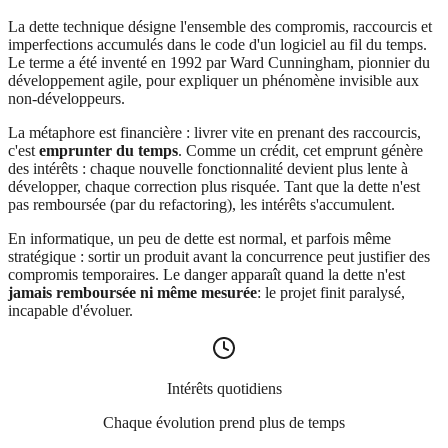
La dette technique désigne l'ensemble des compromis, raccourcis et
imperfections accumulés dans le code d'un logiciel au fil du temps.
Le terme a été inventé en 1992 par Ward Cunningham, pionnier du
développement agile, pour expliquer un phénomène invisible aux
non-développeurs.
La métaphore est financière : livrer vite en prenant des raccourcis,
c'est
emprunter du temps
. Comme un crédit, cet emprunt génère
des intérêts : chaque nouvelle fonctionnalité devient plus lente à
développer, chaque correction plus risquée. Tant que la dette n'est
pas remboursée (par du refactoring), les intérêts s'accumulent.
En informatique, un peu de dette est normal, et parfois même
stratégique : sortir un produit avant la concurrence peut justifier des
compromis temporaires. Le danger apparaît quand la dette n'est
jamais remboursée ni même mesurée
: le projet finit paralysé,
incapable d'évoluer.
Intérêts quotidiens
Chaque évolution prend plus de temps