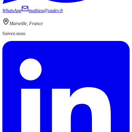
WhatsApp
mathieu@ondev.fr
Marseille, France
Suivez-nous