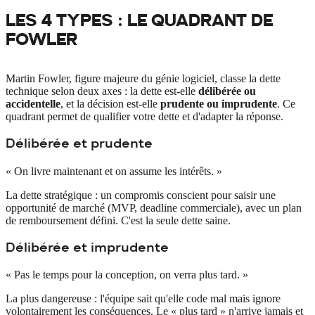
LES 4 TYPES : LE
QUADRANT DE
FOWLER
Martin Fowler, figure majeure du génie logiciel, classe la dette
technique selon deux axes : la dette est-elle
délibérée ou
accidentelle
, et la décision est-elle
prudente ou imprudente
. Ce
quadrant permet de qualifier votre dette et d'adapter la réponse.
Délibérée et prudente
« On livre maintenant et on assume les intérêts. »
La dette stratégique : un compromis conscient pour saisir une
opportunité de marché (MVP, deadline commerciale), avec un plan
de remboursement défini. C'est la seule dette saine.
Délibérée et imprudente
« Pas le temps pour la conception, on verra plus tard. »
La plus dangereuse : l'équipe sait qu'elle code mal mais ignore
volontairement les conséquences. Le « plus tard » n'arrive jamais et