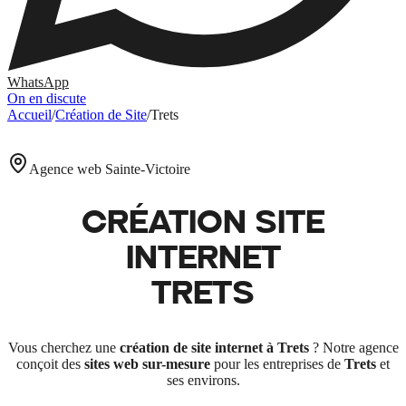
WhatsApp
On en discute
Accueil
/
Création de Site
/
Trets
Agence web Sainte-Victoire
CRÉATION SITE
INTERNET
TRETS
Vous cherchez une
création de site internet à
Trets
? Notre agence
conçoit des
sites web sur-mesure
pour les entreprises de
Trets
et
ses environs.