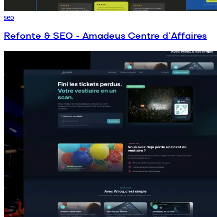
seo
Refonte & SEO - Amadeus Centre d’Affaires