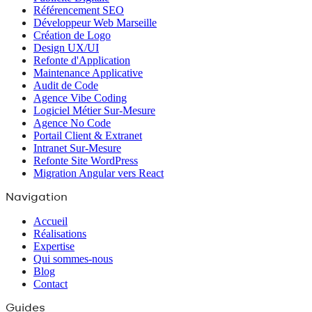
Référencement SEO
Développeur Web Marseille
Création de Logo
Design UX/UI
Refonte d'Application
Maintenance Applicative
Audit de Code
Agence Vibe Coding
Logiciel Métier Sur-Mesure
Agence No Code
Portail Client & Extranet
Intranet Sur-Mesure
Refonte Site WordPress
Migration Angular vers React
Navigation
Accueil
Réalisations
Expertise
Qui sommes-nous
Blog
Contact
Guides