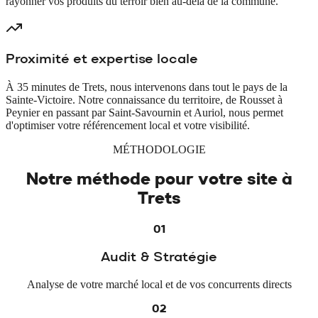
rayonner vos produits du terroir bien au-delà de la commune.
Proximité et expertise locale
À 35 minutes de Trets, nous intervenons dans tout le pays de la
Sainte-Victoire. Notre connaissance du territoire, de Rousset à
Peynier en passant par Saint-Savournin et Auriol, nous permet
d'optimiser votre référencement local et votre visibilité.
MÉTHODOLOGIE
Notre méthode pour votre site à
Trets
01
Audit & Stratégie
Analyse de votre marché local et de vos concurrents directs
02