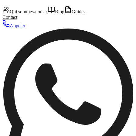
Qui sommes-nous ?
Blog
Guides
Contact
Appeler