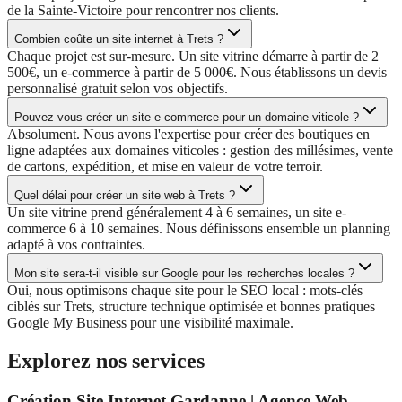
de la Sainte-Victoire pour rencontrer nos clients.
Combien coûte un site internet à Trets ?
Chaque projet est sur-mesure. Un site vitrine démarre à partir de 2
500€, un e-commerce à partir de 5 000€. Nous établissons un devis
personnalisé gratuit selon vos objectifs.
Pouvez-vous créer un site e-commerce pour un domaine viticole ?
Absolument. Nous avons l'expertise pour créer des boutiques en
ligne adaptées aux domaines viticoles : gestion des millésimes, vente
de cartons, expédition, et mise en valeur de votre terroir.
Quel délai pour créer un site web à Trets ?
Un site vitrine prend généralement 4 à 6 semaines, un site e-
commerce 6 à 10 semaines. Nous définissons ensemble un planning
adapté à vos contraintes.
Mon site sera-t-il visible sur Google pour les recherches locales ?
Oui, nous optimisons chaque site pour le SEO local : mots-clés
ciblés sur Trets, structure technique optimisée et bonnes pratiques
Google My Business pour une visibilité maximale.
Explorez nos services
Création Site Internet Gardanne | Agence Web