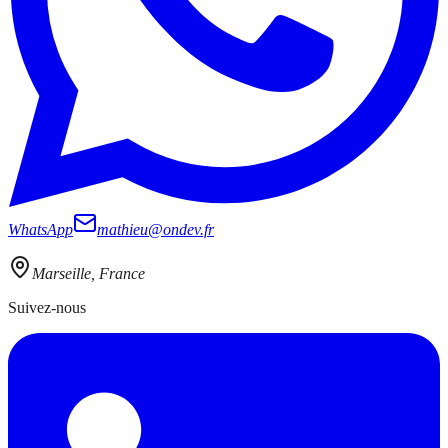
WhatsApp
mathieu@ondev.fr
Marseille, France
Suivez-nous