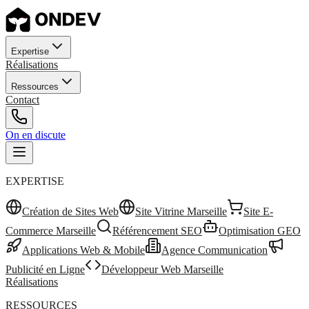
Expertise
Réalisations
Ressources
Contact
On en discute
EXPERTISE
Création de Sites Web
Site Vitrine Marseille
Site E-
Commerce Marseille
Référencement SEO
Optimisation GEO
Applications Web & Mobile
Agence Communication
Publicité en Ligne
Développeur Web Marseille
Réalisations
RESSOURCES