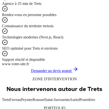
Agence à 35 min de Trets
Rendez-vous en personne possibles
Connaissance du territoire tretsois
Technologies modernes (Next.js, React)
SEO optimisé pour Trets et environs
Support réactif et disponible
www.votre-site.fr
Demander un devis gratuit
ZONE D'INTERVENTION
Nous intervenons autour de
Trets
Trets
Fuveau
Peynier
Rousset
Saint-Savournin
Auriol
Pourrières
PORTFOLIO