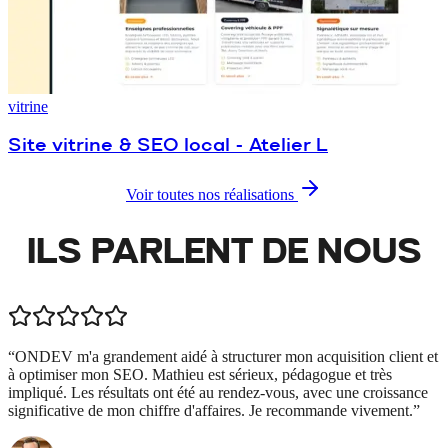
vitrine
Site vitrine & SEO local - Atelier L
Voir toutes nos réalisations
ILS PARLENT DE
NOUS
“
ONDEV m'a grandement aidé à structurer mon acquisition client et
à optimiser mon SEO. Mathieu est sérieux, pédagogue et très
impliqué. Les résultats ont été au rendez-vous, avec une croissance
significative de mon chiffre d'affaires. Je recommande vivement.
”