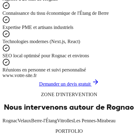
Connaissance du tissu économique de l'Étang de Berre
Expertise PME et artisans industriels
Technologies modernes (Next.js, React)
SEO local optimisé pour Rognac et environs
Réunions en personne et suivi personnalisé
www.votre-site.fr
Demander un devis gratuit
ZONE D'INTERVENTION
Nous intervenons autour de
Rognac
Rognac
Velaux
Berre-l'Étang
Vitrolles
Les Pennes-Mirabeau
PORTFOLIO