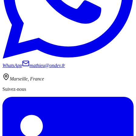
WhatsApp
mathieu@ondev.fr
Marseille, France
Suivez-nous