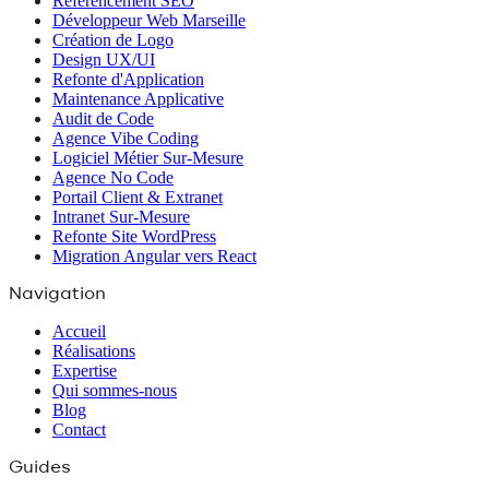
Référencement SEO
Développeur Web Marseille
Création de Logo
Design UX/UI
Refonte d'Application
Maintenance Applicative
Audit de Code
Agence Vibe Coding
Logiciel Métier Sur-Mesure
Agence No Code
Portail Client & Extranet
Intranet Sur-Mesure
Refonte Site WordPress
Migration Angular vers React
Navigation
Accueil
Réalisations
Expertise
Qui sommes-nous
Blog
Contact
Guides