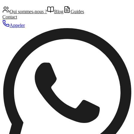
Qui sommes-nous ?
Blog
Guides
Contact
Appeler