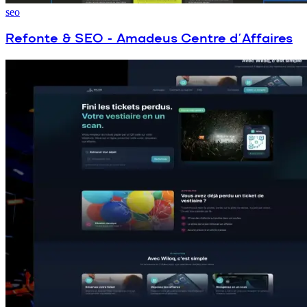
seo
Refonte & SEO - Amadeus Centre d’Affaires