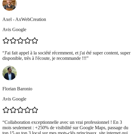
Axel - AxWebCreation
Avis Google
“
J'ai fait appel à la société récemment, et j'ai été super content, super
disponible, très à l'écoute, je recommande !!!
”
Florian Baronio
Avis Google
“
Collaboration exceptionnelle avec un vrai professionnel ! En 3
mois seulement : +250% de visibilité sur Google Maps, passage du
top 15 au top 3 local sur mes mots-clés principaux, site internet qui