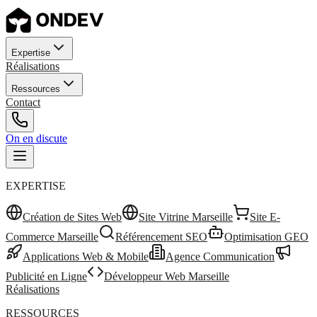
Expertise
Réalisations
Ressources
Contact
On en discute
EXPERTISE
Création de Sites Web
Site Vitrine Marseille
Site E-
Commerce Marseille
Référencement SEO
Optimisation GEO
Applications Web & Mobile
Agence Communication
Publicité en Ligne
Développeur Web Marseille
Réalisations
RESSOURCES