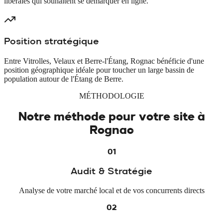
libérales qui souhaitent se démarquer en ligne.
Position stratégique
Entre Vitrolles, Velaux et Berre-l'Étang, Rognac bénéficie d'une
position géographique idéale pour toucher un large bassin de
population autour de l'Étang de Berre.
MÉTHODOLOGIE
Notre méthode pour votre site à
Rognac
01
Audit & Stratégie
Analyse de votre marché local et de vos concurrents directs
02