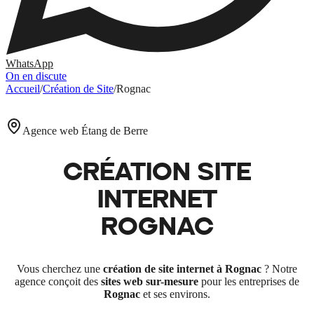
WhatsApp
On en discute
Accueil
/
Création de Site
/
Rognac
Agence web Étang de Berre
CRÉATION SITE
INTERNET
ROGNAC
Vous cherchez une
création de site internet à
Rognac
? Notre
agence conçoit des
sites web sur-mesure
pour les entreprises de
Rognac
et ses environs.