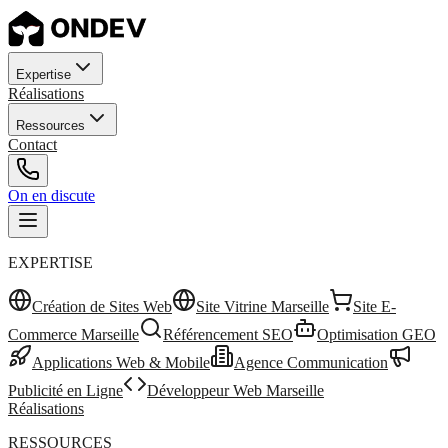
Expertise
Réalisations
Ressources
Contact
On en discute
EXPERTISE
Création de Sites Web
Site Vitrine Marseille
Site E-
Commerce Marseille
Référencement SEO
Optimisation GEO
Applications Web & Mobile
Agence Communication
Publicité en Ligne
Développeur Web Marseille
Réalisations
RESSOURCES