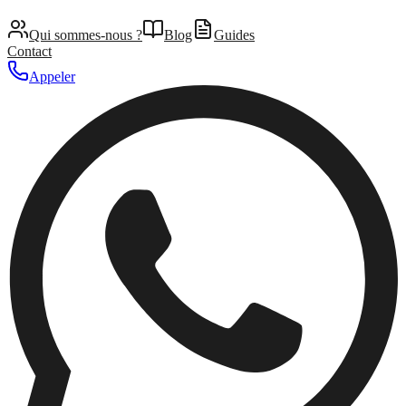
Qui sommes-nous ?
Blog
Guides
Contact
Appeler