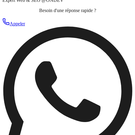
Expert Web & SEO @ONDEV
Besoin d'une réponse rapide ?
Appeler