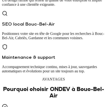
Un design raffiné qui reflète la qualité de votre entreprise et inspire
confiance à une clientèle exigeante.
SEO local Bouc-Bel-Air
Positionnez votre site en tête de Google pour les recherches à Bouc-
Bel-Air, Cabriès, Gardanne et les communes voisines.
Maintenance & support
Accompagnement technique continu, mises à jour, sauvegardes
automatiques et évolutions pour un site toujours au top.
AVANTAGES
Pourquoi choisir ONDEV à
Bouc-Bel-
Air