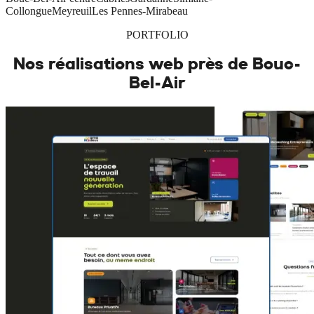
Collongue
Meyreuil
Les Pennes-Mirabeau
PORTFOLIO
Nos réalisations web près de
Bouc-
Bel-Air