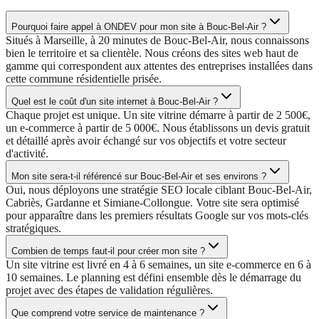
Pourquoi faire appel à ONDEV pour mon site à Bouc-Bel-Air ?
Situés à Marseille, à 20 minutes de Bouc-Bel-Air, nous connaissons
bien le territoire et sa clientèle. Nous créons des sites web haut de
gamme qui correspondent aux attentes des entreprises installées dans
cette commune résidentielle prisée.
Quel est le coût d'un site internet à Bouc-Bel-Air ?
Chaque projet est unique. Un site vitrine démarre à partir de 2 500€,
un e-commerce à partir de 5 000€. Nous établissons un devis gratuit
et détaillé après avoir échangé sur vos objectifs et votre secteur
d'activité.
Mon site sera-t-il référencé sur Bouc-Bel-Air et ses environs ?
Oui, nous déployons une stratégie SEO locale ciblant Bouc-Bel-Air,
Cabriès, Gardanne et Simiane-Collongue. Votre site sera optimisé
pour apparaître dans les premiers résultats Google sur vos mots-clés
stratégiques.
Combien de temps faut-il pour créer mon site ?
Un site vitrine est livré en 4 à 6 semaines, un site e-commerce en 6 à
10 semaines. Le planning est défini ensemble dès le démarrage du
projet avec des étapes de validation régulières.
Que comprend votre service de maintenance ?