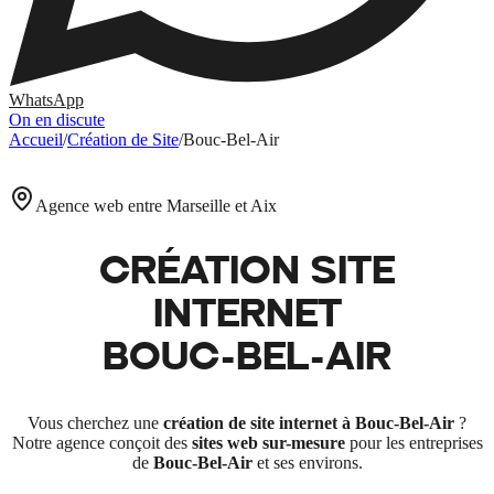
WhatsApp
On en discute
Accueil
/
Création de Site
/
Bouc-Bel-Air
Agence web entre Marseille et Aix
CRÉATION SITE
INTERNET
BOUC-BEL-AIR
Vous cherchez une
création de site internet à
Bouc-Bel-Air
?
Notre agence conçoit des
sites web sur-mesure
pour les entreprises
de
Bouc-Bel-Air
et ses environs.