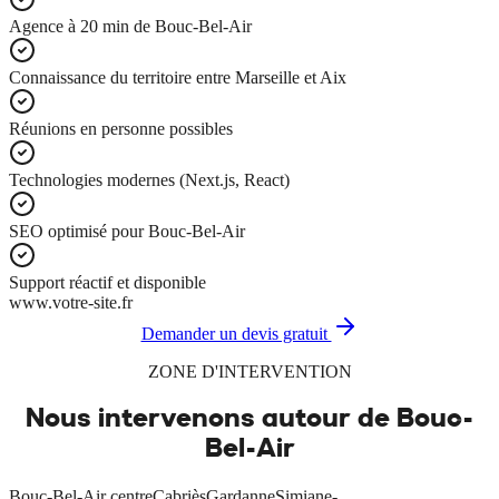
Agence à 20 min de Bouc-Bel-Air
Connaissance du territoire entre Marseille et Aix
Réunions en personne possibles
Technologies modernes (Next.js, React)
SEO optimisé pour Bouc-Bel-Air
Support réactif et disponible
www.votre-site.fr
Demander un devis gratuit
ZONE D'INTERVENTION
Nous intervenons autour de
Bouc-
Bel-Air
Bouc-Bel-Air centre
Cabriès
Gardanne
Simiane-