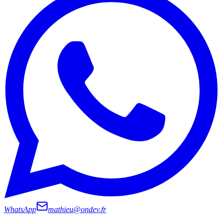
WhatsApp
mathieu@ondev.fr