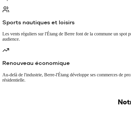
Sports nautiques et loisirs
Les vents réguliers sur l'Étang de Berre font de la commune un spot pri
audience.
Renouveau économique
Au-delà de l'industrie, Berre-l'Étang développe ses commerces de proxim
résidentielle.
Not