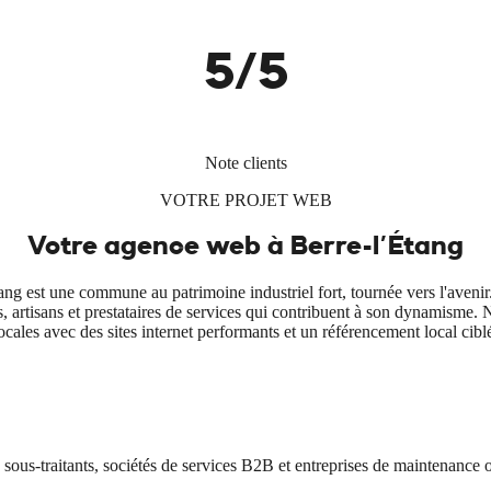
5/5
Note clients
VOTRE PROJET WEB
Votre agence web à
Berre-l'Étang
tang est une commune au patrimoine industriel fort, tournée vers l'aveni
ts, artisans et prestataires de services qui contribuent à son dynamism
ocales avec des sites internet performants et un référencement local cibl
 sous-traitants, sociétés de services B2B et entreprises de maintenance o