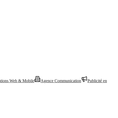
ations Web & Mobile
Agence Communication
Publicité en