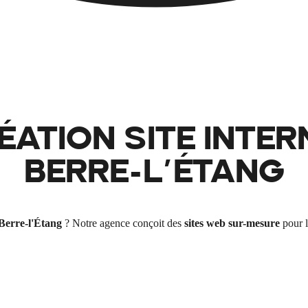
ÉATION SITE INTER
BERRE-L'ÉTANG
Berre-l'Étang
? Notre agence conçoit des
sites web sur-mesure
pour l