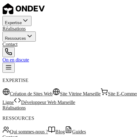
Expertise
Réalisations
Ressources
Contact
On en discute
EXPERTISE
Création de Sites Web
Site Vitrine Marseille
Site E-Commer
Ligne
Développeur Web Marseille
Réalisations
RESSOURCES
Qui sommes-nous ?
Blog
Guides