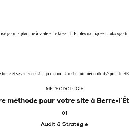
sé pour la planche à voile et le kitesurf. Écoles nautiques, clubs sporti
ité et ses services à la personne. Un site internet optimisé pour le SEO 
MÉTHODOLOGIE
re méthode pour votre site à
Berre-l'É
01
Audit & Stratégie