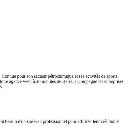
r. Connue pour son secteur pétrochimique et ses activités de sports
e. Notre agence web, à 30 minutes de Berre, accompagne les entreprises
é.
nt besoin d'un site web professionnel pour affirmer leur crédibilité