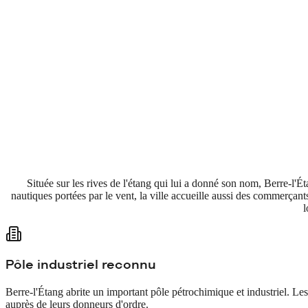
Située sur les rives de l'étang qui lui a donné son nom, Berre-l'É
nautiques portées par le vent, la ville accueille aussi des commerçan
l
Pôle industriel reconnu
Berre-l'Étang abrite un important pôle pétrochimique et industriel. Les
auprès de leurs donneurs d'ordre.