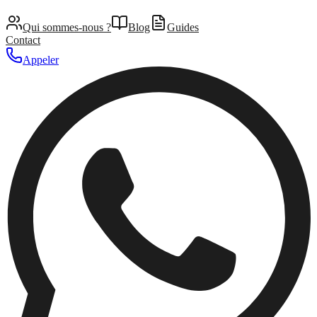
Qui sommes-nous ?
Blog
Guides
Contact
Appeler