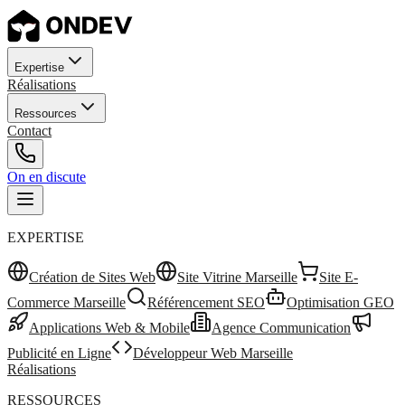
Expertise
Réalisations
Ressources
Contact
On en discute
EXPERTISE
Création de Sites Web
Site Vitrine Marseille
Site E-
Commerce Marseille
Référencement SEO
Optimisation GEO
Applications Web & Mobile
Agence Communication
Publicité en Ligne
Développeur Web Marseille
Réalisations
RESSOURCES