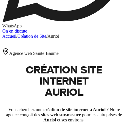
WhatsApp
On en discute
Accueil
/
Création de Site
/
Auriol
Agence web Sainte-Baume
CRÉATION SITE
INTERNET
AURIOL
Vous cherchez une
création de site internet à
Auriol
? Notre
agence conçoit des
sites web sur-mesure
pour les entreprises de
Auriol
et ses environs.