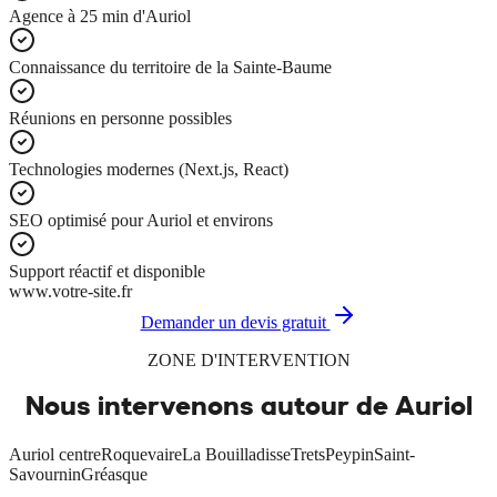
Agence à 25 min d'Auriol
Connaissance du territoire de la Sainte-Baume
Réunions en personne possibles
Technologies modernes (Next.js, React)
SEO optimisé pour Auriol et environs
Support réactif et disponible
www.votre-site.fr
Demander un devis gratuit
ZONE D'INTERVENTION
Nous intervenons autour de
Auriol
Auriol centre
Roquevaire
La Bouilladisse
Trets
Peypin
Saint-
Savournin
Gréasque