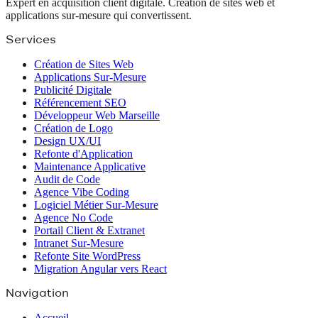
Expert en acquisition client digitale. Création de sites web et
applications sur-mesure qui convertissent.
Services
Création de Sites Web
Applications Sur-Mesure
Publicité Digitale
Référencement SEO
Développeur Web Marseille
Création de Logo
Design UX/UI
Refonte d'Application
Maintenance Applicative
Audit de Code
Agence Vibe Coding
Logiciel Métier Sur-Mesure
Agence No Code
Portail Client & Extranet
Intranet Sur-Mesure
Refonte Site WordPress
Migration Angular vers React
Navigation
Accueil