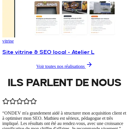
vitrine
Site vitrine & SEO local - Atelier L
Voir toutes nos réalisations
ILS PARLENT DE
NOUS
“
ONDEV m'a grandement aidé à structurer mon acquisition client et
à optimiser mon SEO. Mathieu est sérieux, pédagogue et très
impliqué. Les résultats ont été au rendez-vous, avec une croissance
significative de mon chiffre d'affaires. Je recommande vivement.
”