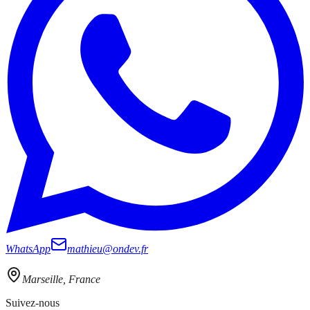
WhatsApp
mathieu@ondev.fr
Marseille, France
Suivez-nous