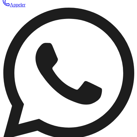
Appeler