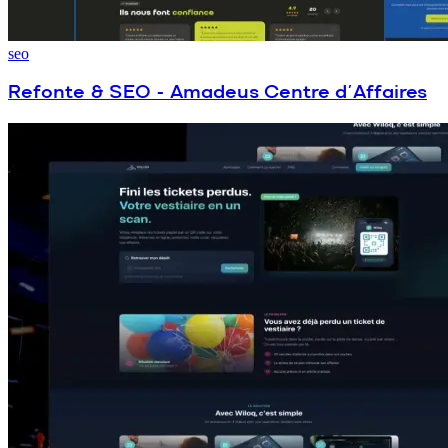
seo
Refonte & SEO - Amadeus Centre d’Affaires