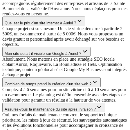
accompagnons régulièrement des entreprises et artisans de la Sainte-
Baume et de la vallée de l'Huveaune. Nous nous déplaçons pour des
rendez-vous en personne.
Quel est le prix d'un site internet à Auriol ?
Chaque projet est sur-mesure. Un site vitrine démarre à partir de 2
500€, un e-commerce à partir de 5 000€. Nous vous proposons un
devis gratuit et personnalisé après avoir échangé sur vos besoins et
objectifs.
Mon site sera-t-il visible sur Google à Auriol ?
Absolument. Nous mettons en place une stratégie SEO locale
ciblant Auriol, Roquevaire, La Bouilladisse et Trets. Optimisation
technique, contenu géolocalisé et Google My Business sont intégrés
à chaque projet.
Combien de temps prend la création d'un site web ?
Comptez 4 à 6 semaines pour un site vitrine et 6 à 10 semaines pour
un e-commerce. Le planning est défini ensemble avec des étapes de
validation pour garantir un résultat à la hauteur de vos attentes.
Assurez-vous la maintenance du site après livraison ?
Oui, nos forfaits de maintenance couvrent le support technique
prioritaire, les mises à jour de sécurité, les sauvegardes automatiques
et les évolutions fonctionnelles pour accompagner la croissance de