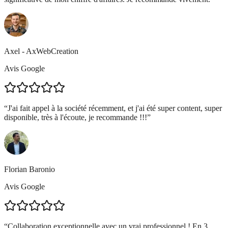
Axel - AxWebCreation
Avis Google
“
J'ai fait appel à la société récemment, et j'ai été super content, super
disponible, très à l'écoute, je recommande !!!
”
Florian Baronio
Avis Google
“
Collaboration exceptionnelle avec un vrai professionnel ! En 3