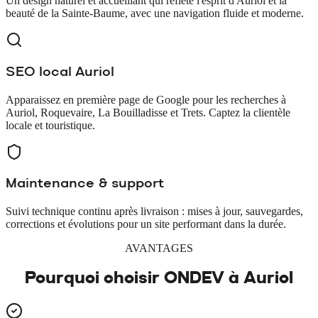
Un design naturel et accueillant qui reflète l'esprit d'Auriol et la
beauté de la Sainte-Baume, avec une navigation fluide et moderne.
SEO local Auriol
Apparaissez en première page de Google pour les recherches à
Auriol, Roquevaire, La Bouilladisse et Trets. Captez la clientèle
locale et touristique.
Maintenance & support
Suivi technique continu après livraison : mises à jour, sauvegardes,
corrections et évolutions pour un site performant dans la durée.
AVANTAGES
Pourquoi choisir ONDEV à
Auriol