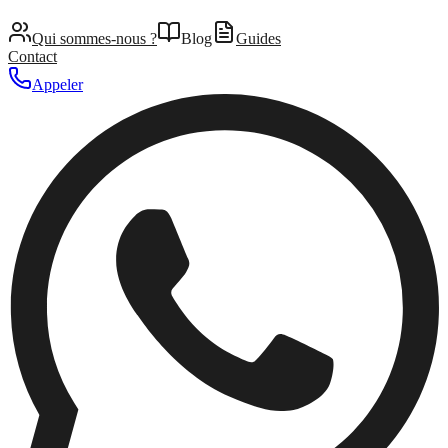
Qui sommes-nous ?
Blog
Guides
Contact
Appeler