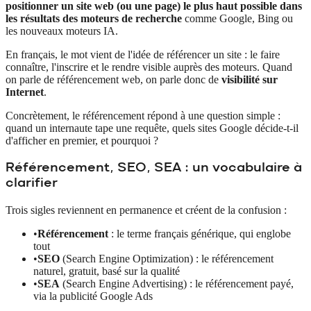
positionner un site web (ou une page) le plus haut possible dans
les résultats des moteurs de recherche
comme Google, Bing ou
les nouveaux moteurs IA.
En français, le mot vient de l'idée de référencer un site : le faire
connaître, l'inscrire et le rendre visible auprès des moteurs. Quand
on parle de référencement web, on parle donc de
visibilité sur
Internet
.
Concrètement, le référencement répond à une question simple :
quand un internaute tape une requête, quels sites Google décide-t-il
d'afficher en premier, et pourquoi ?
Référencement, SEO, SEA : un vocabulaire à
clarifier
Trois sigles reviennent en permanence et créent de la confusion :
•
Référencement
: le terme français générique, qui englobe
tout
•
SEO
(Search Engine Optimization) : le référencement
naturel, gratuit, basé sur la qualité
•
SEA
(Search Engine Advertising) : le référencement payé,
via la publicité Google Ads