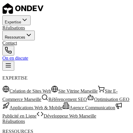
Expertise
Réalisations
Ressources
Contact
On en discute
EXPERTISE
Création de Sites Web
Site Vitrine Marseille
Site E-
Commerce Marseille
Référencement SEO
Optimisation GEO
Applications Web & Mobile
Agence Communication
Publicité en Ligne
Développeur Web Marseille
Réalisations
RESSOURCES