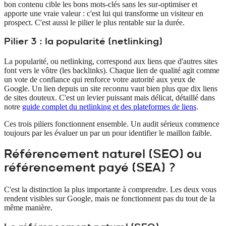
bon contenu cible les bons mots-clés sans les sur-optimiser et
apporte une vraie valeur : c'est lui qui transforme un visiteur en
prospect. C'est aussi le pilier le plus rentable sur la durée.
Pilier 3 : la popularité (netlinking)
La popularité, ou netlinking, correspond aux liens que d'autres sites
font vers le vôtre (les backlinks). Chaque lien de qualité agit comme
un vote de confiance qui renforce votre autorité aux yeux de
Google. Un lien depuis un site reconnu vaut bien plus que dix liens
de sites douteux. C'est un levier puissant mais délicat, détaillé dans
notre
guide complet du netlinking et des plateformes de liens
.
Ces trois piliers fonctionnent ensemble. Un audit sérieux commence
toujours par les évaluer un par un pour identifier le maillon faible.
Référencement naturel (SEO) ou
référencement payé (SEA) ?
C'est la distinction la plus importante à comprendre. Les deux vous
rendent visibles sur Google, mais ne fonctionnent pas du tout de la
même manière.