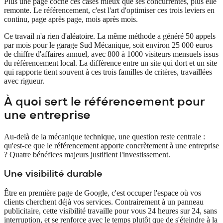
Plus une page coche ces cases mieux que ses concurrentes, plus elle
remonte. Le référencement, c'est l'art d'optimiser ces trois leviers en
continu, page après page, mois après mois.
Ce travail n'a rien d'aléatoire. La même méthode a généré 50 appels
par mois pour le garage Sud Mécanique, soit environ 25 000 euros
de chiffre d'affaires annuel, avec 800 à 1000 visiteurs mensuels issus
du référencement local. La différence entre un site qui dort et un site
qui rapporte tient souvent à ces trois familles de critères, travaillées
avec rigueur.
À quoi sert le référencement pour
une entreprise
Au-delà de la mécanique technique, une question reste centrale :
qu'est-ce que le référencement apporte concrètement à une entreprise
? Quatre bénéfices majeurs justifient l'investissement.
Une visibilité durable
Être en première page de Google, c'est occuper l'espace où vos
clients cherchent déjà vos services. Contrairement à un panneau
publicitaire, cette visibilité travaille pour vous 24 heures sur 24, sans
interruption, et se renforce avec le temps plutôt que de s'éteindre à la