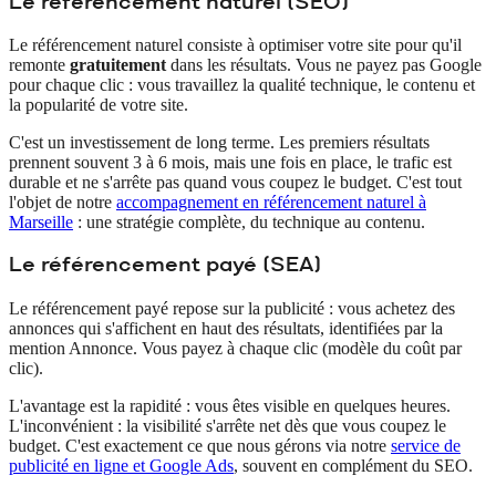
Le référencement naturel (SEO)
Le référencement naturel consiste à optimiser votre site pour qu'il
remonte
gratuitement
dans les résultats. Vous ne payez pas Google
pour chaque clic : vous travaillez la qualité technique, le contenu et
la popularité de votre site.
C'est un investissement de long terme. Les premiers résultats
prennent souvent 3 à 6 mois, mais une fois en place, le trafic est
durable et ne s'arrête pas quand vous coupez le budget. C'est tout
l'objet de notre
accompagnement en référencement naturel à
Marseille
: une stratégie complète, du technique au contenu.
Le référencement payé (SEA)
Le référencement payé repose sur la publicité : vous achetez des
annonces qui s'affichent en haut des résultats, identifiées par la
mention Annonce. Vous payez à chaque clic (modèle du coût par
clic).
L'avantage est la rapidité : vous êtes visible en quelques heures.
L'inconvénient : la visibilité s'arrête net dès que vous coupez le
budget. C'est exactement ce que nous gérons via notre
service de
publicité en ligne et Google Ads
, souvent en complément du SEO.