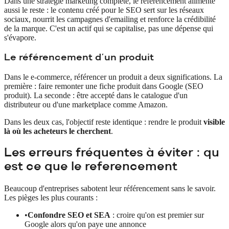
Dans une stratégie marketing complète, le référencement alimente
aussi le reste : le contenu créé pour le SEO sert sur les réseaux
sociaux, nourrit les campagnes d'emailing et renforce la crédibilité
de la marque. C'est un actif qui se capitalise, pas une dépense qui
s'évapore.
Le référencement d'un produit
Dans le e-commerce, référencer un produit a deux significations. La
première : faire remonter une fiche produit dans Google (SEO
produit). La seconde : être accepté dans le catalogue d'un
distributeur ou d'une marketplace comme Amazon.
Dans les deux cas, l'objectif reste identique : rendre le produit
visible
là où les acheteurs le cherchent
.
Les erreurs fréquentes à éviter : qu
est ce que le referencement
Beaucoup d'entreprises sabotent leur référencement sans le savoir.
Les pièges les plus courants :
•
Confondre SEO et SEA
: croire qu'on est premier sur
Google alors qu'on paye une annonce