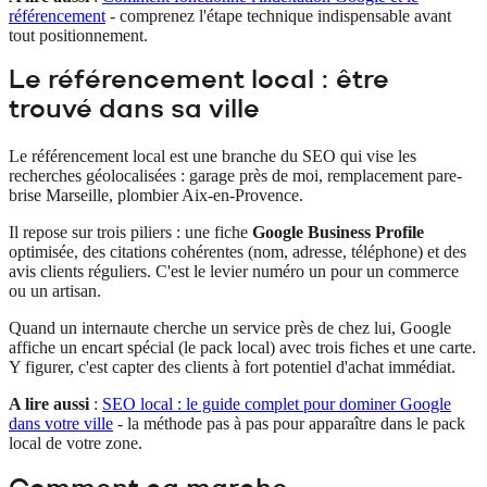
référencement
- comprenez l'étape technique indispensable avant
tout positionnement.
Le référencement local : être
trouvé dans sa ville
Le référencement local est une branche du SEO qui vise les
recherches géolocalisées : garage près de moi, remplacement pare-
brise Marseille, plombier Aix-en-Provence.
Il repose sur trois piliers : une fiche
Google Business Profile
optimisée, des citations cohérentes (nom, adresse, téléphone) et des
avis clients réguliers. C'est le levier numéro un pour un commerce
ou un artisan.
Quand un internaute cherche un service près de chez lui, Google
affiche un encart spécial (le pack local) avec trois fiches et une carte.
Y figurer, c'est capter des clients à fort potentiel d'achat immédiat.
A lire aussi
:
SEO local : le guide complet pour dominer Google
dans votre ville
- la méthode pas à pas pour apparaître dans le pack
local de votre zone.