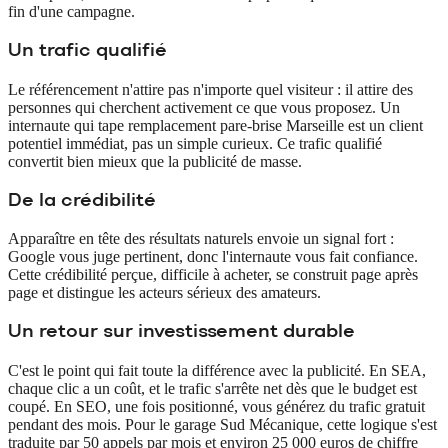
fin d'une campagne.
Un trafic qualifié
Le référencement n'attire pas n'importe quel visiteur : il attire des
personnes qui cherchent activement ce que vous proposez. Un
internaute qui tape remplacement pare-brise Marseille est un client
potentiel immédiat, pas un simple curieux. Ce trafic qualifié
convertit bien mieux que la publicité de masse.
De la crédibilité
Apparaître en tête des résultats naturels envoie un signal fort :
Google vous juge pertinent, donc l'internaute vous fait confiance.
Cette crédibilité perçue, difficile à acheter, se construit page après
page et distingue les acteurs sérieux des amateurs.
Un retour sur investissement durable
C'est le point qui fait toute la différence avec la publicité. En SEA,
chaque clic a un coût, et le trafic s'arrête net dès que le budget est
coupé. En SEO, une fois positionné, vous générez du trafic gratuit
pendant des mois. Pour le garage Sud Mécanique, cette logique s'est
traduite par 50 appels par mois et environ 25 000 euros de chiffre