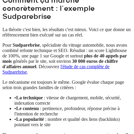
Comment ça marche
concrètement : l'exemple
Sudparebrise
La théorie c'est bien, les résultats c'est mieux. Voici ce que donne un
référencement bien exécuté sur un cas réel.
Pour
Sudparebrise
, spécialiste du vitrage automobile, nous avons
combiné refonte technique et SEO. Résultat : un score Lighthouse
de 100%, une page 1 sur Google et surtout
plus de 40 appels par
mois
générés par le site, soit environ
30 000 euros de chiffre
d'affaires annuel
. Découvrez
l'étude de cas complète de
Sudparebrise
.
Le mécanisme est toujours le même. Google évalue chaque page
selon trois grandes familles de critères :
•
La technique
: vitesse de chargement, mobile, sécurité,
indexation correcte
•
Le contenu
: pertinence, profondeur, réponse précise à
l'intention de recherche
•
La popularité
: nombre et qualité des liens (backlinks)
pointant vers le site